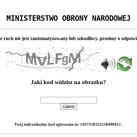
MINISTERSTWO OBRONY NARODOWEJ
e ruch nie jest zautomatyzowany lub szkodliwy, prosimy o odpowi
Jaki kod widzisz na obrazku?
submit
Twój indywidualny kod zgloszenia to:
1457510325258490412
.