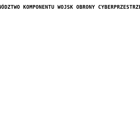
WÓDZTWO KOMPONENTU WOJSK OBRONY CYBERPRZESTRZ